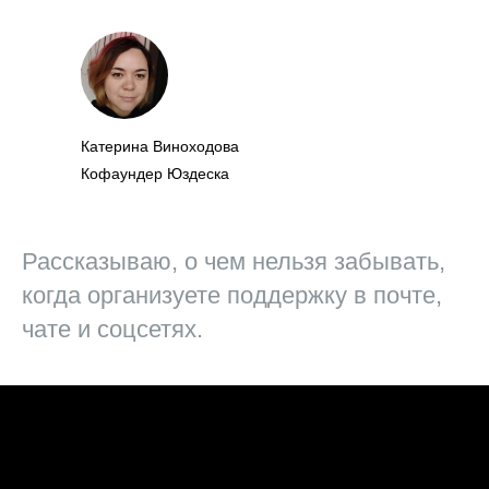
Катерина Виноходова
Кофаундер Юздеска
Рассказываю, о чем нельзя забывать,
когда организуете поддержку в почте,
чате и соцсетях.