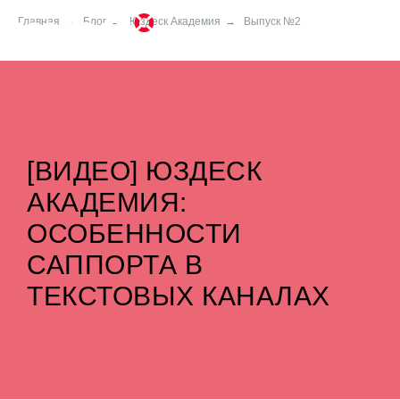
Главная
→
Блог
→
Юздеск Академия
→
Выпуск №2
[ВИДЕО] ЮЗДЕСК
АКАДЕМИЯ:
ОСОБЕННОСТИ
САППОРТА В
ТЕКСТОВЫХ КАНАЛАХ