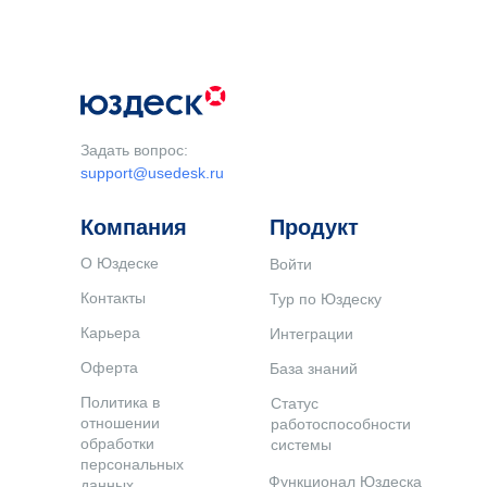
Задать вопрос:
support@usedesk.ru
Компания
Продукт
О Юздеске
Войти
Контакты
Тур по Юздеску
Карьера
Интеграции
Оферта
База знаний
Политика в
Статус
отношении
работоспособности
обработки
системы
персональных
Функционал Юздеска
данных