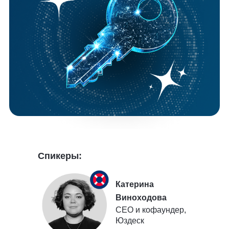
Спикеры:
Катерина
Виноходова
СЕО и кофаундер,
Юздеск