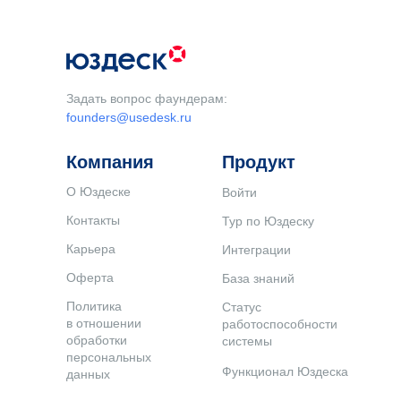
Задать вопрос фаундерам:
founders@usedesk.ru
Компания
Продукт
О Юздеске
Войти
Контакты
Тур по Юздеску
Карьера
Интеграции
Оферта
База знаний
Политика
Статус
в отношении
работоспособности
обработки
системы
персональных
Функционал Юздеска
данных