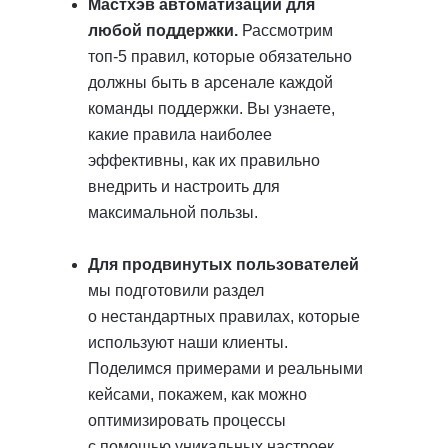
Мастхэв автоматизации для
любой поддержки.
Рассмотрим
топ-5 правил, которые обязательно
должны быть в арсенале каждой
команды поддержки. Вы узнаете,
какие правила наиболее
эффективны, как их правильно
внедрить и настроить для
Если вам интересна
максимальной пользы.
тема, но вы не сможете
присутствовать на
Для продвинутых пользователей
вебинаре – пройдите
мы подготовили раздел
регистрацию, тогда
о нестандартных правилах, которые
запись встречи придет
используют наши клиенты.
вам на почту.
Поделимся примерами и реальными
кейсами, покажем, как можно
оптимизировать процессы
с помощью уникальных настроек,