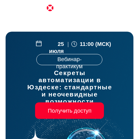
25
11:00 (МСК)
июля
Вебинар-
практикум
Секреты
автоматизации в
Юздеске: стандартные
и неочевидные
возможности
Получить доступ