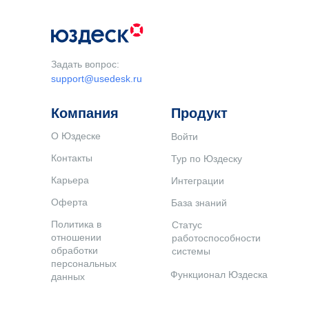
Задать вопрос:
support@usedesk.ru
Компания
Продукт
О Юздеске
Войти
Контакты
Тур по Юздеску
Карьера
Интеграции
Оферта
База знаний
Политика в
Статус
отношении
работоспособности
обработки
системы
персональных
Функционал Юздеска
данных