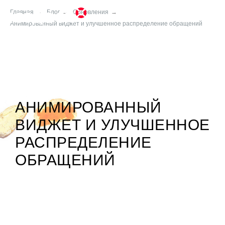
Главная
→
Блог
→
Обновления
→
Анимированный виджет и улучшенное распределение обращений
АНИМИРОВАННЫЙ
ВИДЖЕТ И УЛУЧШЕННОЕ
РАСПРЕДЕЛЕНИЕ
ОБРАЩЕНИЙ