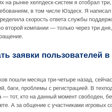
х на рынке хелпдеск-систем я отобрал три,
ебованиям, в том числе Юздеск. Я написал 
ределила скорость ответа службы поддерж
 во второй компании — только через три дня
ращение.
ть заявки пользователей в
ков пошли месяца три-четыре назад, сейчас
ий, баги, проблемы с регистрацией. В техп
 — тот, кто на данный момент свободен, бе
ете. А за общение с участниками игровых 