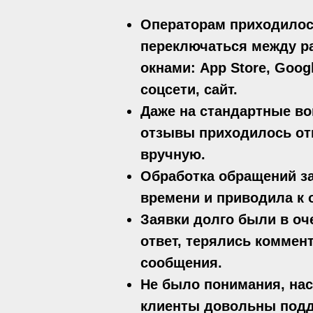
Операторам приходило
переключаться между 
окнами: App Store, Googl
соцсети, сайт.
Даже на стандартные в
отзывы приходилось от
вручную.
Обработка обращений з
времени и приводила к 
Заявки долго были в оч
ответ, терялись коммен
сообщения.
Не было понимания, на
клиенты довольны подд