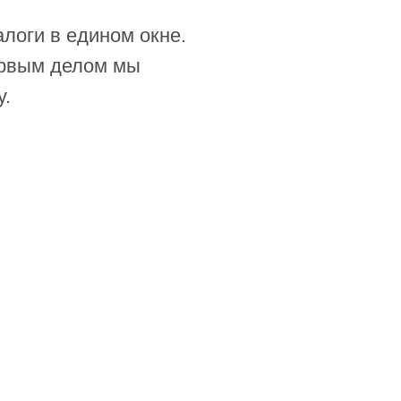
логи в едином окне.
Первым делом мы
у.