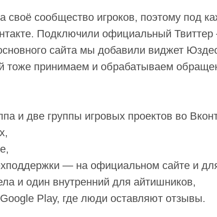
та своё сообщество игроков, поэтому под к
онтакте. Подключили официальный Твиттер 
основного сайта мы добавили виджет Юздес
й тоже принимаем и обрабатываем обраще
па и две группы игровых проектов во Вконт
х,
е,
ехподдержки — на официальном сайте и дл
ла и один внутренний для айтишников,
 Google Play, где люди оставляют отзывы.