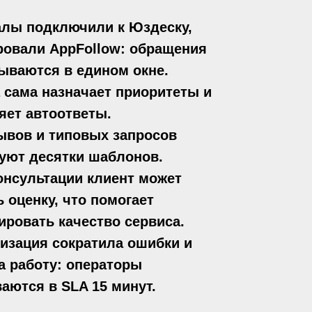
алы подключили к Юздеску,
ровали AppFollow: обращения
ываются в едином окне.
 сама назначает приоритеты и
яет автоответы.
ывов и типовых запросов
уют десятки шаблонов.
онсультации клиент может
ь оценку, что помогает
ировать качество сервиса.
изация сократила ошибки и
а работу: операторы
аются в SLA 15 минут.