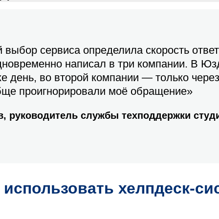
 выбор сервиса определила скорость отве
дновременно написал в три компании. В Юз
же день, во второй компании — только через
обще проигнорировали моё обращение»
в, руководитель службы техподдержки сту
использовать хелпдеск-сис