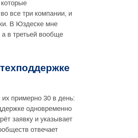
 которые
во все три компании, и
ки. В Юздеске мне
, а в третьей вообще
 техподдержке
 их примерно 30 в день:
оддержке одновременно
рёт заявку и указывает
сообществ отвечает