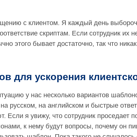
общению с клиентом. Я каждый день выборо
оответствие скриптам. Если сотрудник их н
чно этого бывает достаточно, так что ник
в для ускорения клиентск
туацию у нас несколько вариантов шаблоно
на русском, на английском и быстрые отве
. Если я увижу, что сотрудник проседает по
онами, к нему будут вопросы, почему он п
льзовать шаблон. Пока такого не случалось