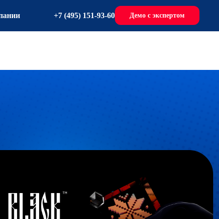
+7 (495) 151-93-60
пании
Демо с экспертом