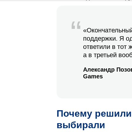
“
«Окончательный
поддержки. Я о
ответили в тот 
а в третьей во
Александр Позо
Games
Почему решили 
выбирали