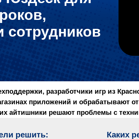
роков,
и сотрудников
хподдержки, разработчики игр из Красн
газинах приложений и обрабатывают отк
 их айтишники решают проблемы с техни
ели решить:
Каких р