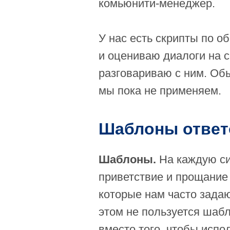
комьюнити-менеджер.
У нас есть скрипты по 
и оцениваю диалоги на с
разговариваю с ним. Обы
мы пока не применяем.
Шаблоны ответо
Шаблоны.
На каждую си
приветствие и прощание 
которые нам часто задают
этом не пользуется шабл
вместо того, чтобы испо