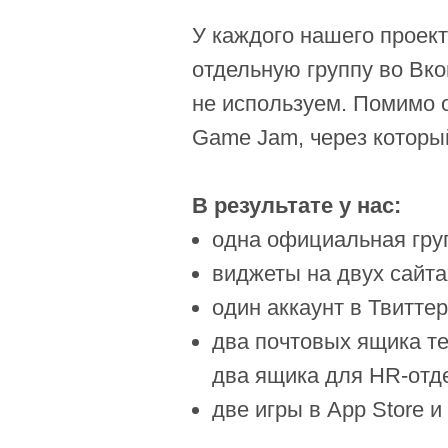
У каждого нашего проек
отдельную группу во Вк
не используем. Помимо 
Game Jam, через которы
В результате у нас:
одна официальная груп
виджеты на двух сайта
один аккаунт в Твиттер
два почтовых ящика т
два ящика для HR-отде
две игры в App Store и