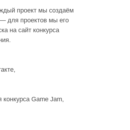
аждый проект мы создаём
— для проектов мы его
ка на сайт конкурса
ния.
акте,
я конкурса Game Jam,