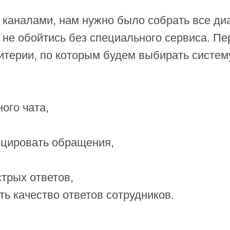
каналами, нам нужно было собрать все диа
м не обойтись без специального сервиса. 
итерии, по которым будем выбирать систем
ого чата,
цировать обращения,
трых ответов,
ь качество ответов сотрудников.