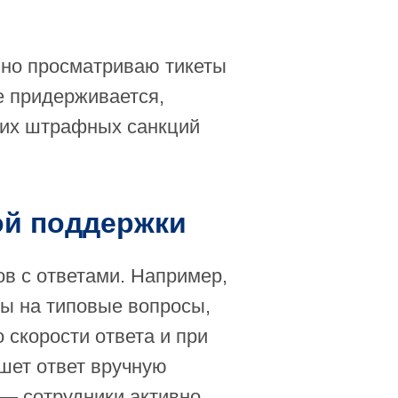
чно просматриваю тикеты
е придерживается,
аких штрафных санкций
ой поддержки
в с ответами. Например,
ты на типовые вопросы,
 скорости ответа и при
ишет ответ вручную
 — сотрудники активно