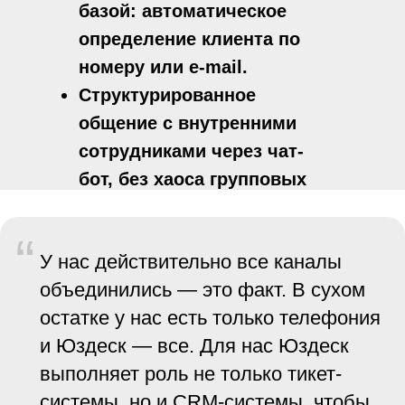
базой: автоматическое
определение клиента по
номеру или e-mail.
Структурированное
общение с внутренними
сотрудниками через чат-
бот, без хаоса групповых
чатов.
“
У нас действительно все каналы
объединились — это факт. В сухом
остатке у нас есть только телефония
и Юздеск — все. Для нас Юздеск
выполняет роль не только тикет-
системы, но и CRM-системы, чтобы