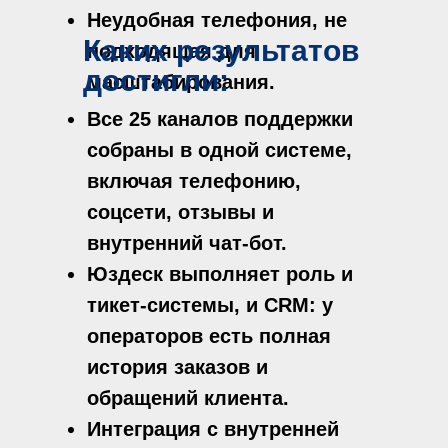
Неудобная телефония, не
Каких результатов
подходящая для
достигли:
масштабирования.
Все 25 каналов поддержки
собраны в одной системе,
включая телефонию,
соцсети, отзывы и
внутренний чат-бот.
Юздеск выполняет роль и
тикет-системы, и CRM: у
операторов есть полная
история заказов и
обращений клиента.
Интеграция с внутренней