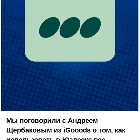
Мы поговорили с Андреем
Щербаковым из iGooods о том, как
использовать в Юздеске все