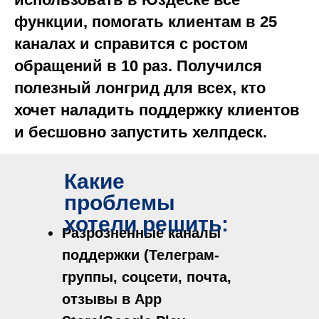
функции, помогать клиентам в 25
каналах и справится с ростом
обращений в 10 раз. Получился
полезный лонгрид для всех, кто
хочет наладить поддержку клиентов
и бесшовно запустить хелпдеск.
Какие
проблемы
хотели решить:
Разрозненные каналы
поддержки (Телеграм-
группы, соцсети, почта,
отзывы в App