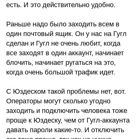
есть. И это действительно удобно.
Раньше надо было заходить всем в
один почтовый ящик. Он у нас на Гугл
сделан и Гугл не очень любит, когда
все заходят в один аккаунт, начинает
блочить, начинает ругаться на это,
когда очень большой трафик идет.
С Юздеском такой проблемы нет, вот.
Операторы могут сколько угодно
заходить и подключить человека тоже
проще к Юздеску, чем от Гугл-аккаунта
давать пароли какие-то. И отключить