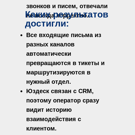
звонков и писем, отвечали
Каких результатов
не всегда корректно.
достигли:
Все входящие письма из
разных каналов
автоматически
превращаются в тикеты и
маршрутизируются в
нужный отдел.
Юздеск связан с CRM,
поэтому оператор сразу
видит историю
взаимодействия с
клиентом.