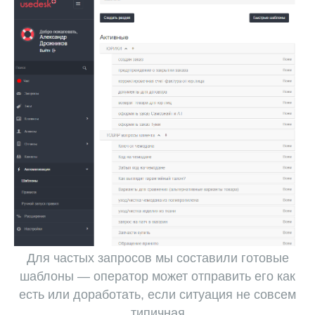
Для частых запросов мы составили готовые
шаблоны — оператор может отправить его как
есть или доработать, если ситуация не совсем
типичная