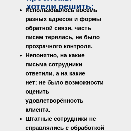
хотели решить:
Использовалось восемь
разных адресов и формы
обратной связи, часть
писем терялась, не было
прозрачного контроля.
Непонятно, на какие
письма сотрудники
ответили, а на какие —
нет; не было возможности
оценить
удовлетворённость
клиента.
Штатные сотрудники не
справлялись с обработкой