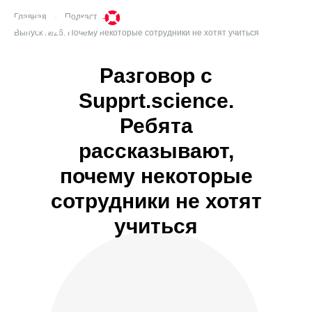
Главная
→
Подкаст
→
Выпуск №26. Почему некоторые сотрудники не хотят учиться
Разговор с
Supprt.science.
Ребята
рассказывают,
почему некоторые
сотрудники не хотят
учиться