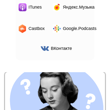
ITunes
Яндекс.Музыка
Castbox
Google.Podcasts
ВКонтакте