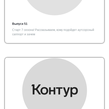
Выпуск 51
Старт 7 сезона! Рассказываем, кому подойдет аутсорсный
саппорт и зачем