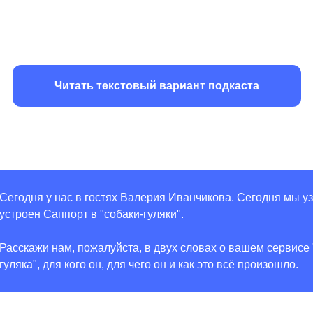
Читать текстовый вариант подкаста
Сегодня у нас в гостях Валерия Иванчикова. Сегодня мы уз
устроен Саппорт в "собаки-гуляки".
Расскажи нам, пожалуйста, в двух словах о вашем сервисе 
гуляка", для кого он, для чего он и как это всё произошло.