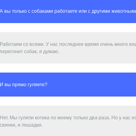
А вы только с собаками работаете или с другими животным
Работаем со всеми. У нас последнее время очень много кош
перегонит собак, я думаю.
И вы прямо гуляете?
Нет. Мы гуляли котика по моему только два раза. Но у нас е
свинки, и лошадки.