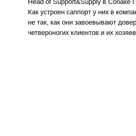
Head of Support&Supply в Собаке Г
Как устроен саппорт у них в компа
не так, как они завоевывают дове
четвероногих клиентов и их хозяев