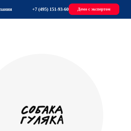
+7 (495) 151-93-60
пании
Демо с экспертом