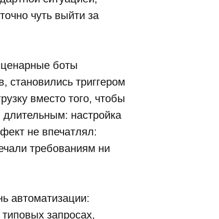
точно чуть выйти за
 сценарные боты
, становились триггером
рузку вместо того, чтобы
 длительным: настройка
фект не впечатлял:
вечали требованиям ни
нь автоматизации:
 типовых запросах,