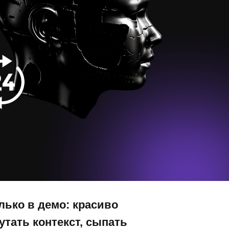
лько в демо: красиво
утать контекст, сыпать