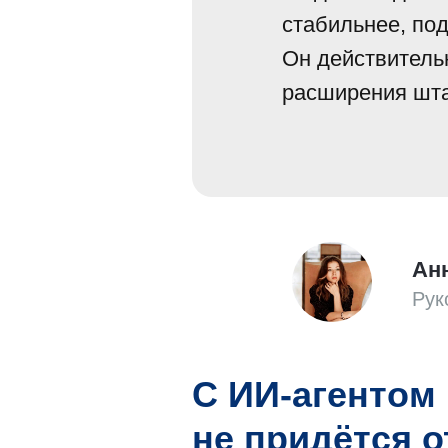
стабильнее, под
Он действительн
расширения шта
Ан
Рук
С ИИ-агентом
не придётся 