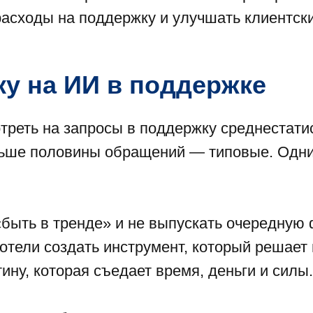
расходы на поддержку и улучшать клиентски
ку на ИИ в поддержке
треть на запросы в поддержку среднестатис
льше половины обращений — типовые. Одни 
быть в тренде» и не выпускать очередную ф
хотели создать инструмент, который решает
ину, которая съедает время, деньги и силы.