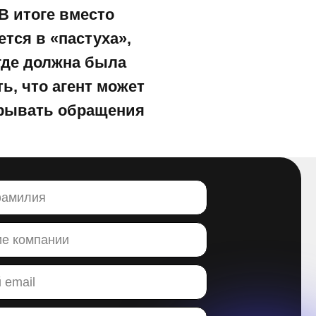
В итоге вместо
тся в «пастуха»,
 где должна была
ь, что агент может
акрывать обращения