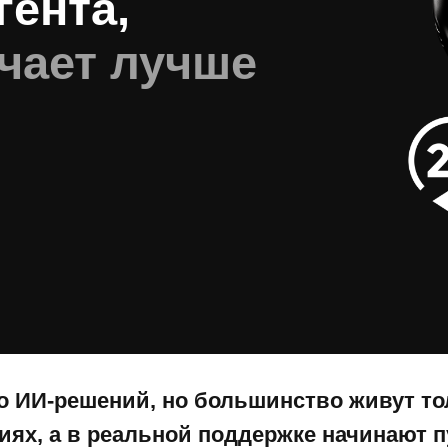
гента,
чает лучше
о ИИ-решений, но большинство живут то
иях, а в реальной поддержке начинают п