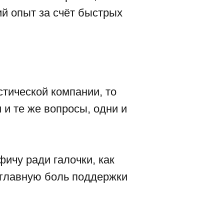
й опыт за счёт быстрых
тической компании, то
и те же вопросы, одни и
ичу ради галочки, как
 главную боль поддержки