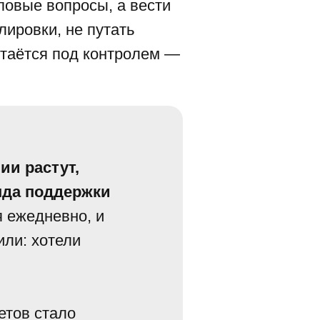
повые вопросы, а вести
лировки, не путать
стаётся под контролем —
ии растут,
нда поддержки
 ежедневно, и
или: хотели
етов стало