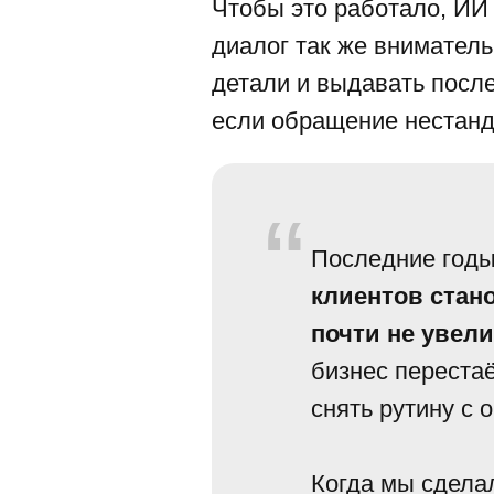
Чтобы это работало, ИИ
диалог так же вниматель
детали и выдавать посл
если обращение нестанд
“
Последние годы
клиентов стан
почти не увел
бизнес перестаё
снять рутину с 
Когда мы сделал