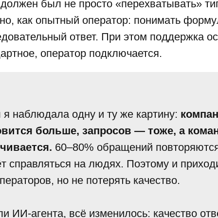
 должен был не просто «перехватывать» ти
но, как опытный оператор: понимать форму
едовательный ответ. При этом поддержка о
артное, оператор подключается.
 я наблюдала одну и ту же картину:
компан
овится больше, запросов — тоже, а кома
ичивается.
60–80% обращений повторяются
т справляться на людях. Поэтому и приход
операторов, но не потерять качество.
и ИИ-агента, всё изменилось: качество отв