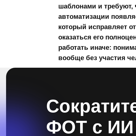
шаблонами и требуют, 
автоматизации появляе
который исправляет от
оказаться его полноце
работать иначе: поним
вообще без участия че
Сократит
ФОТ с ИИ