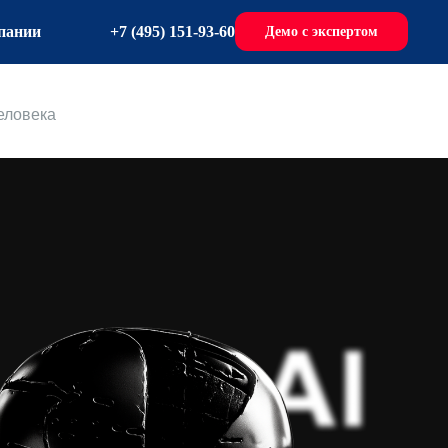
+7 (495) 151-93-60
пании
Демо с экспертом
еловека