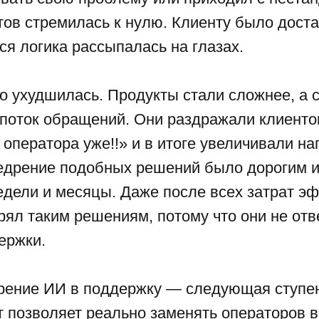
ов стремилась к нулю. Клиенту было доста
ся логика рассыпалась на глазах.
ко ухудшилась. Продукты стали сложнее, а
поток обращений. Они раздражали клиентов
оператора уже!!» и в итоге увеличивали наг
недрение подобных решений было дорогим и
едели и месяцы. Даже после всех затрат эф
рял таким решениям, потому что они не от
ержки.
дрение ИИ в поддержку — следующая ступе
 позволяет реально заменять операторов в