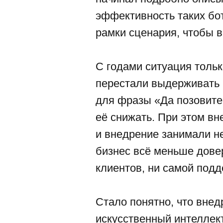
эффективность таких бот
рамки сценария, чтобы в
С годами ситуация толь
перестали выдерживать 
для фразы «Да позовите 
её снижать. При этом в
и внедрение занимали н
бизнес всё меньше дове
клиентов, ни самой подд
Стало понятно, что вне
искусственный интеллект