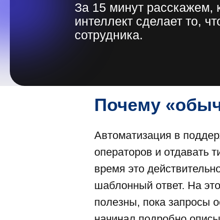
За 15 минут расскажем, 
интеллект сделает то, ч
сотрудника.
Почему «обыч
Автоматизация в поддерж
операторов и отдавать т
время это действительно
шаблонный ответ. На эт
полезны, пока запросы о
начинал подробно описы