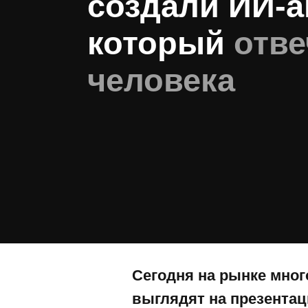
создали ИИ-а
который
отве
человека
Сегодня на рынке мног
выглядят на презентац