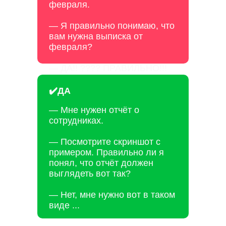
февраля.
— Я правильно понимаю, что
вам нужна выписка от
февраля?
— ДА!! ???? ПРАВИЛЬНО!!!
✔️ДА
— Мне нужен отчёт о
сотрудниках.
— Посмотрите скриншот с
примером. Правильно ли я
понял, что отчёт должен
выглядеть вот так?
— Нет, мне нужно вот в таком
виде ...