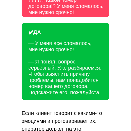
????!? Какой номер
договора!? У меня сломалось,
мне нужно срочно!
✔️ДА
— У меня всё сломалось,
мне нужно срочно!
— Я понял, вопрос
серьёзный. Уже разбираемся.
Чтобы выяснить причину
проблемы, нам понадобится
номер вашего договора.
Подскажите его, пожалуйста.
Если клиент говорит с какими-то
эмоциями и проговаривает их,
оператор должен на это