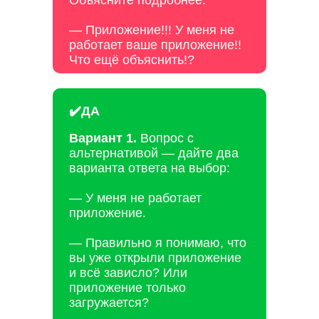
Объясните подробнее.
— Приложение!!! У меня не
работает ваше приложение!!
Что ещё объяснить!?
✔️ДА
Вариант 1.
Вопрос с
альтернативой — дайте два
варианта ответа на выбор:
— У меня не работает
приложение.
— Правильно я понимаю, что
вы уже открыли приложение
и всё зависло? Или
приложение только
загружается?