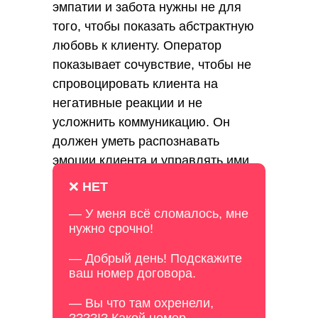
эмпатии и забота нужны не для
того, чтобы показать абстрактную
любовь к клиенту. Оператор
показывает сочувствие, чтобы не
спровоцировать клиента на
негативные реакции и не
усложнить коммуникацию. Он
должен уметь распознавать
эмоции клиента и управлять ими.
❌
НЕТ
— У меня всё сломалось, мне
нужно срочно!
— Добрый день! Подскажите
ваш номер договора.
— Вы что там охренели,