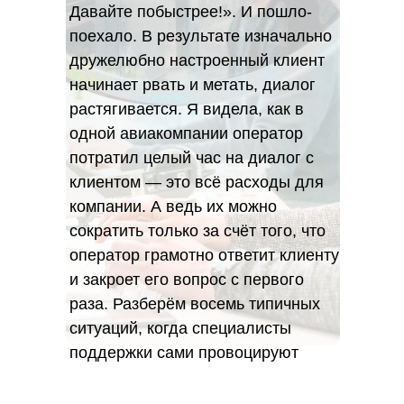
Давайте побыстрее!». И пошло-
поехало. В результате изначально
дружелюбно настроенный клиент
начинает рвать и метать, диалог
растягивается. Я видела, как в
одной авиакомпании оператор
потратил целый час на диалог с
клиентом — это всё расходы для
компании. А ведь их можно
сократить только за счёт того, что
оператор грамотно ответит клиенту
и закроет его вопрос с первого
раза. Разберём восемь типичных
ситуаций, когда специалисты
поддержки сами провоцируют
клиентов, и как этого не допустить.