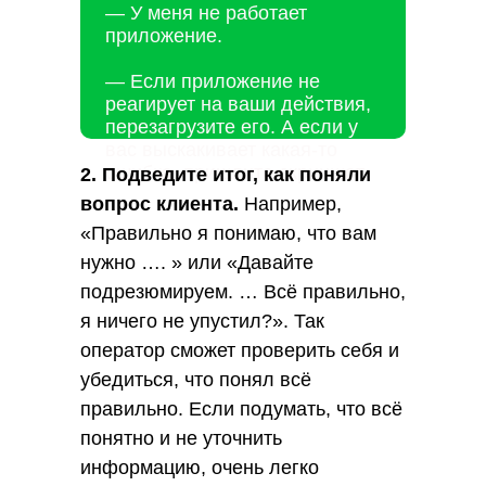
— У меня не работает
приложение.
— Если приложение не
реагирует на ваши действия,
перезагрузите его. А если у
вас выскакивает какая-то
ошибка, пришлите скриншот.
2. Подведите итог, как поняли
вопрос клиента.
Например,
«Правильно я понимаю, что вам
нужно …. » или «Давайте
подрезюмируем. … Всё правильно,
я ничего не упустил?». Так
оператор сможет проверить себя и
убедиться, что понял всё
правильно. Если подумать, что всё
понятно и не уточнить
информацию, очень легко