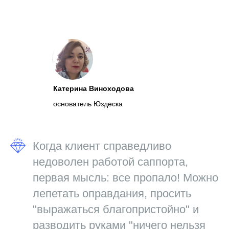
Катерина Виноходова
основатель Юздеска
Когда клиент справедливо
недоволен работой саппорта,
первая мысль: все пропало! Можно
лепетать оправдания, просить
"выражаться благопристойно" и
разводить руками "ничего нельзя