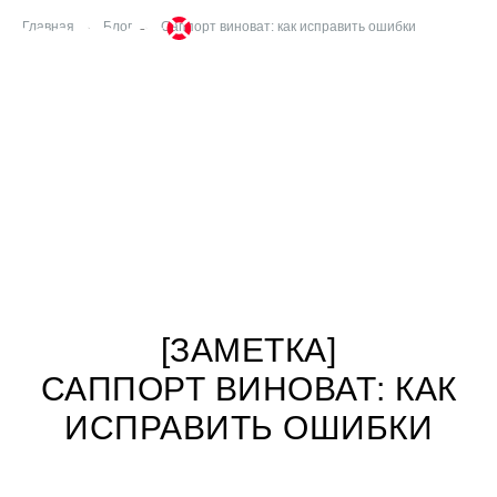
Главная
→
Блог
→
Саппорт виноват: как исправить ошибки
[ЗАМЕТКА]
САППОРТ ВИНОВАТ: КАК
ИСПРАВИТЬ ОШИБКИ