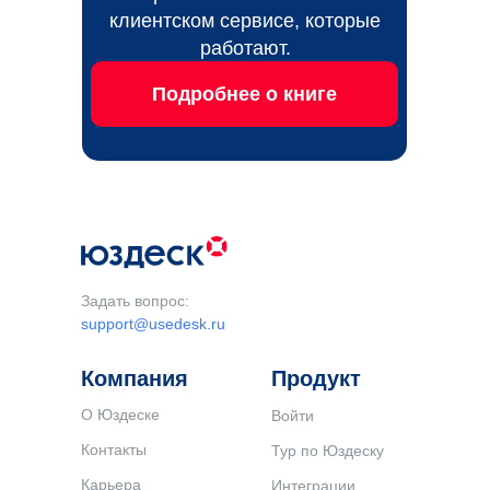
клиентском сервисе, которые
работают.
Подробнее о книге
Задать вопрос:
support@usedesk.ru
Компания
Продукт
О Юздеске
Войти
Контакты
Тур по Юздеску
Карьера
Интеграции