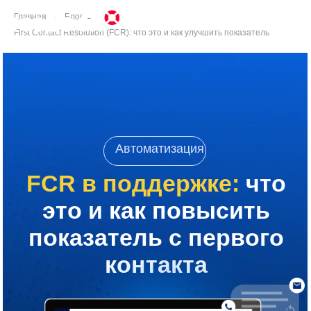
Главная
→
Блог
→
First Contact Resolution (FCR): что это и как улучшить показатель
Автоматизация
FCR в поддержке:
что
это и как повысить
показатель с первого
контакта