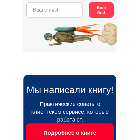
Еще
бы!
Мы написали книгу!
Практические советы о
клиентском сервисе, которые
работают.
Подробнее о книге