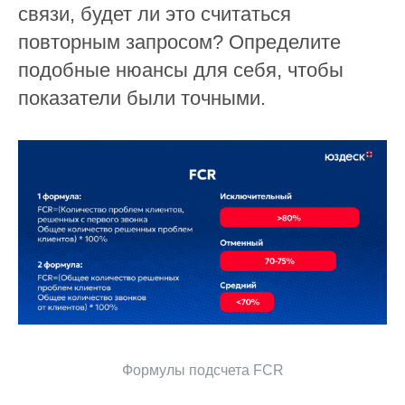
связи, будет ли это считаться
повторным запросом? Определите
подобные нюансы для себя, чтобы
показатели были точными.
Формулы подсчета FCR