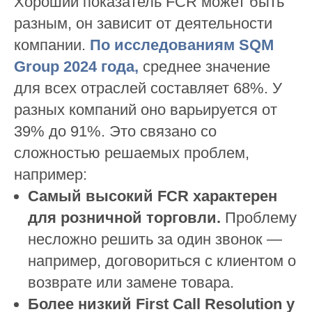
Хороший показатель FCR может быть
разным, он зависит от деятельности
компании.
П
о исследованиям SQM
Group 2024 года
,
среднее значение
для всех отраслей составляет 68%. У
разных компаний оно варьируется от
39% до 91%. Это связано со
сложностью решаемых проблем,
например:
Самый высокий FCR характерен
для розничной торговли.
Проблему
несложно решить за один звонок —
например, договориться с клиентом о
возврате или замене товара.
Более низкий First Call Resolution у