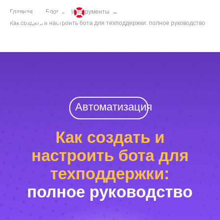
Главная
→
Блог
→
Инструменты
→
Как создать и настроить бота для техподдержки: полное руководство
Автоматизация
Как создать и
настроить бота для
техподдержки:
полное руководство