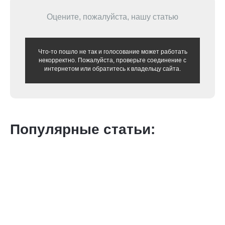
Оцените, пожалуйста, нашу статью
Что-то пошло не так и голосование может работать
некорректно. Пожалуйста, проверьте соединение с
интернетом или обратитесь к владельцу сайта.
Популярные статьи: