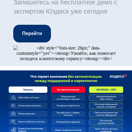
Запишитесь на бесплатное демо с
экспертом Юздеск уже сегодня
Перейти