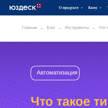
О продукте
Кому
Главная
→
Блог
→
Инструменты
→
Что 
Автоматизация
Что такое ти