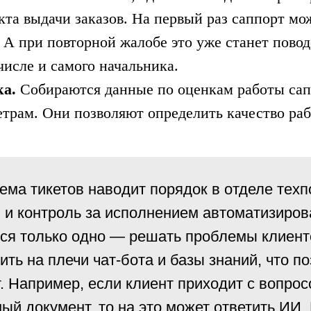
кта выдачи заказов. На первый раз саппорт мо
. А при повторной жалобе это уже станет пово
числе и самого начальника.
ка.
Собираются данные по оценкам работы сап
етрам. Они позволяют определить качество ра
ема тикетов наводит порядок в отделе тех
 и контроль за исполнением автоматизиро
ся только одно — решать проблемы клиентов
ить на плечи чат-бота и базы знаний, что п
т. Например, если клиент приходит с вопрос
ый документ, то на это может ответить ИИ.