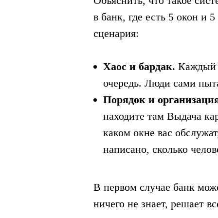
Объяснить, что такое сист
в банк, где есть 5 окон и
сценария:
Хаос и бардак.
Каждый с
очередь. Люди сами пыта
Порядок и организация
находите там Выдача кар
каком окне вас обслужат
написано, сколько челов
В первом случае банк може
ничего не знает, ‎решает 