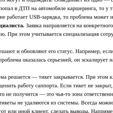
попал в ДТП на автомобиле каршеринга, то у т
не работает USB-зарядка, то проблема может н
циалиста.
Заявка направляется на конкретного
ию. При этом учитывается специализация сотр
ешают и обновляют его статус. Например, если
роблема оказалась серьезней, он эскалирует н
ма решается — тикет закрывается. При этом к
енить работу саппорта. Если тикет не закрыт, 
го не получится — это чья-то зона ответственн
тикеты не удаляются из системы. Всегда можно
от или иной клиент, сделать выводы. Наприме