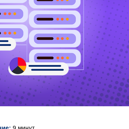
ние:
9 минут