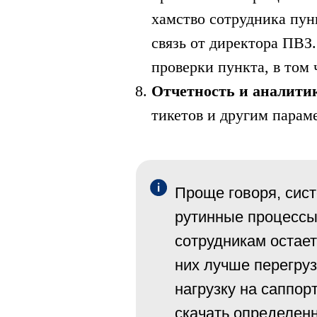
хамство сотрудника пун
связь от директора ПВЗ
проверки пункта, в том 
Отчетность и аналити
тикетов и другим парам
Проще говоря, сист
рутинные процессы
сотрудникам остает
них лучше перегруз
нагрузку на саппор
скачать определенн