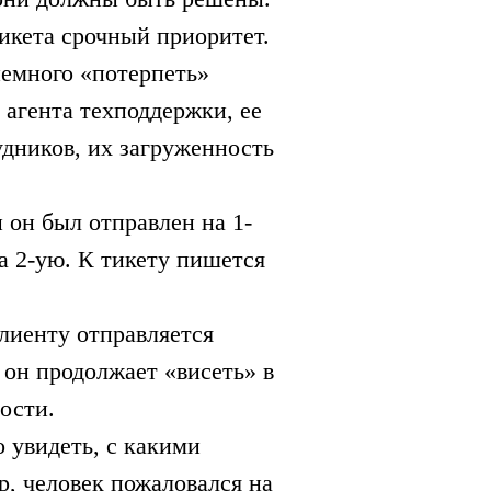
икета срочный приоритет.
емного «‎потерпеть»
 агента техподдержки, ее
удников, их загруженность
 он был отправлен на 1-
а 2-ую. К тикету пишется
лиенту отправляется
он продолжает «‎висеть» в
ости.
 увидеть, с какими
р, человек пожаловался на