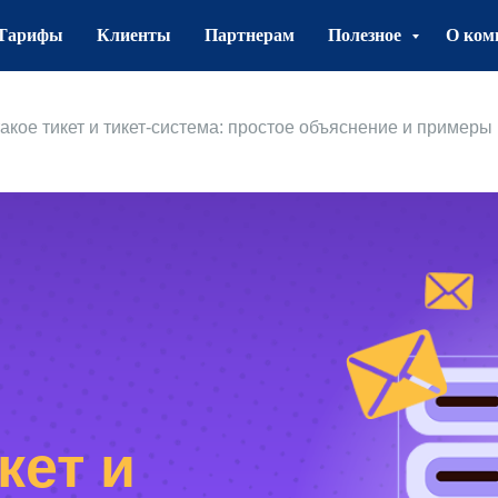
Тарифы
Клиенты
Партнерам
Полезное
О ком
такое тикет и тикет-система: простое объяснение и примеры
кет и