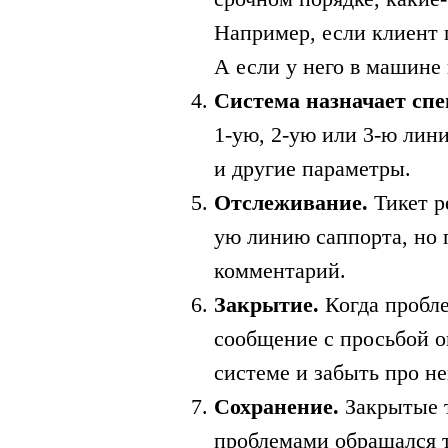
Например, если клиент 
А если у него в машине 
Система назначает спе
1-ую, 2-ую или 3-ю лин
и другие параметры.
Отслеживание.
Тикет р
ую линию саппорта, но п
комментарий.
Закрытие.
Когда пробле
сообщение с просьбой оц
системе и забыть про не
Сохранение.
Закрытые 
проблемами обращался т