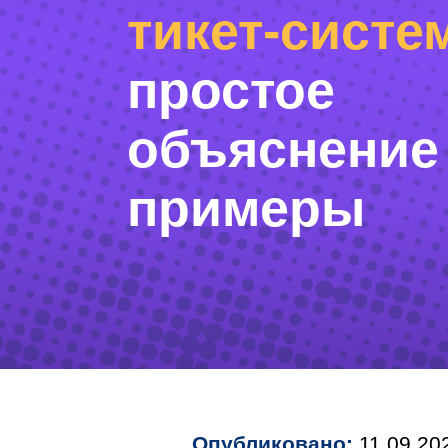
тикет-систе
простое
объяснение
примеры
Опубликовано:
11.09.20