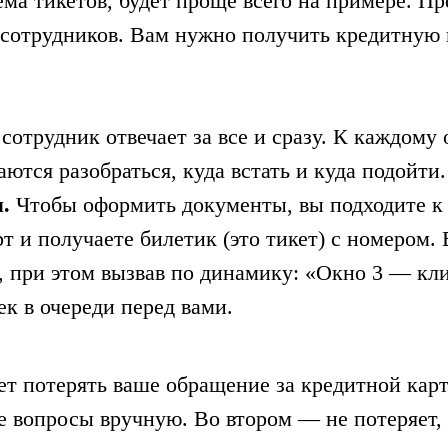
ема тикетов, будет проще всего на примере. П
 5 сотрудников. Вам нужно получить кредитную
отрудник отвечает ‎за все и сразу. К каждому
ются разобраться, куда встать и куда подойти.
.
Чтобы оформить документы, вы подходите к 
т и получаете билетик (это тикет) с номером. 
, при этом вызвав по динамику: «‎Окно 3 — кл
ек в очереди перед вами.
т ‎потерять ваше обращение за кредитной кар
все вопросы вручную. Во втором — не потеряет,