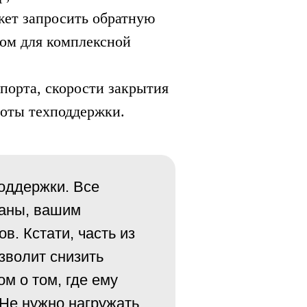
жет запросить обратную
дом для комплексной
порта, скорости закрытия
боты техподдержки.
поддержки. Все
ваны, вашим
. Кстати, часть из
озволит снизить
ом о том, где ему
 Не нужно нагружать