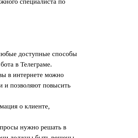
ужного специалиста по
любые доступные способы
 бота в Телеграме.
вы в интернете можно
и и позволяют повысить
мация о клиенте,
просы нужно решать в
 они должны быть решены.