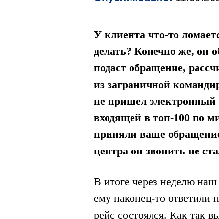
У клиента что-то ломает
делать? Конечно же, он 
подаст обращение, рассч
из заграничной командиро
не пришел ‎электронный 
входящей в топ-100 по м
приняли ваше обращение
центра он звонить не ст
В итоге через неделю наш 
ему наконец-то ответили н
рейс состоялся. Как так в