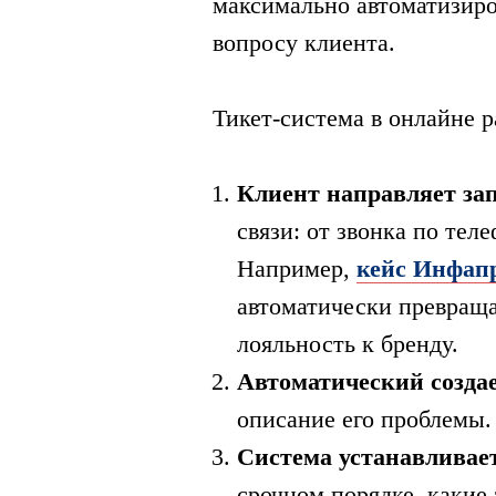
максимально автоматизиро
вопросу клиента.
Тикет-система в онлайне 
Клиент направляет зап
связи: от звонка по тел
Например,
кейс Инфап
автоматически превраща
лояльность к бренду.
Автоматический создае
описание его проблемы.
Система устанавливает
срочном порядке, какие