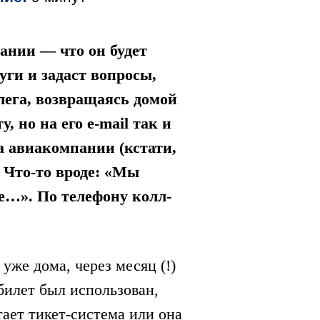
вании — что он будет
уги и задаст вопросы,
лега, возвращаясь домой
 но на его e-mail так и
а авиакомпании (кстати,
 Что-то вроде: «‎Мы
е…». По телефону колл-
уже дома, через месяц (!)
 билет был использован,
ает тикет-система или она