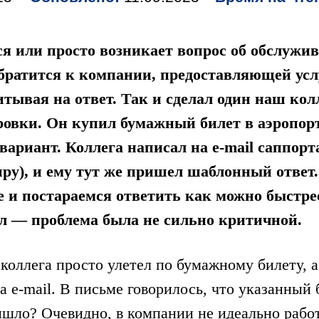
ся или просто возникает вопрос об обслужи
обратится к компании, предоставляющей усл
итывая на ответ. Так и сделал один наш кол
вки. Он купил ‎бумажный билет в аэропорту,
вариант. Коллега написал на e-mail саппорт
иру), и ему тут же пришел шаблонный ответ.
 и постараемся ответить как можно быстре
ал — проблема была не сильно критичной.
коллега просто улетел по ‎бумажному билету, а 
а e-mail. В письме говорилось, что указанный
ышло? Очевидно, в компании не идеально работ