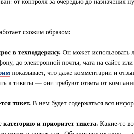
ван: от контроля за очередью до назначения н
работает схожим образом:
рос в техподдержку.
Он может использовать 
ефону, до электронной почты, чата на сайте или
рим
показывает, что даже комментарии и отзы
ть в тикеты — они требуют ответа от компани
тся тикет.
В нем будет содержаться вся инфор
 категорию и приоритет тикета.
Какие-то во
-то могут и ‎подождать. Объединяет их одно —